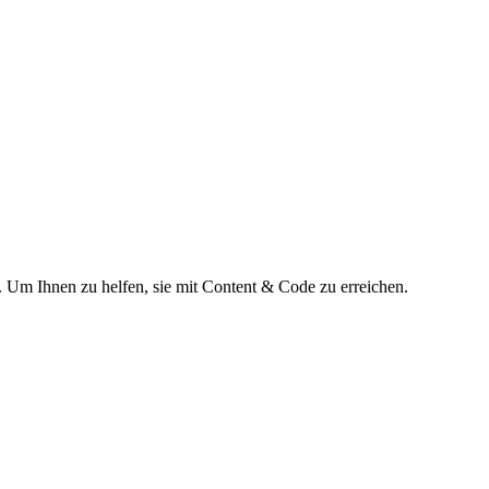
 Um Ihnen zu helfen, sie mit Content & Code zu erreichen.